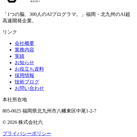
「1つの脳、300人のAIプログラマ。」福岡・北九州のAI超
高速開発企業。
リンク
会社概要
業務内容
実績
お知らせ
お役立ち資料
採用情報
技術ブログ
お問い合わせ
本社所在地
805-0025 福岡県北九州市八幡東区中尾1-2-7
©
2026
株式会社六
プライバシーポリシー