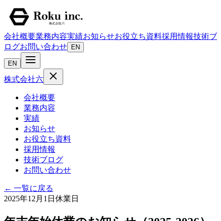
会社概要
業務内容
実績
お知らせ
お役立ち資料
採用情報
技術ブ
ログ
お問い合わせ
EN
EN
株式会社六
会社概要
業務内容
実績
お知らせ
お役立ち資料
採用情報
技術ブログ
お問い合わせ
←
一覧に戻る
2025年12月1日
休業日