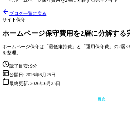
ホームページ保守費用を2層に分解する完全ガイド
ブログ一覧に戻る
サイト保守
ホームページ保守費用を2層に分解する
ホームページ保守は「最低維持費」と「運用保守費」の2層×サ
を整理。
読了目安
:
9分
公開日
:
2026年6月25日
最終更新
:
2026年6月25日
目次
ホームページ保
止めたら公開
止めても公開