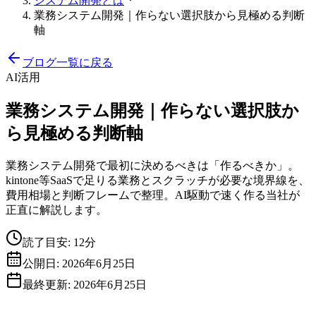
システム開発とは
業務システム開発｜作らない選択肢から見極める判断
軸
ブログ一覧に戻る
AI活用
業務システム開発｜作らない選択肢か
ら見極める判断軸
業務システム開発で最初に決めるべきは「作るべきか」。
kintone等SaaSで足りる業務とスクラッチが必要な境界線を、
費用相場と判断フレームで整理。AI駆動で速く作る当社が
正直に解説します。
読了目安
:
12分
公開日
:
2026年6月25日
最終更新
:
2026年6月25日