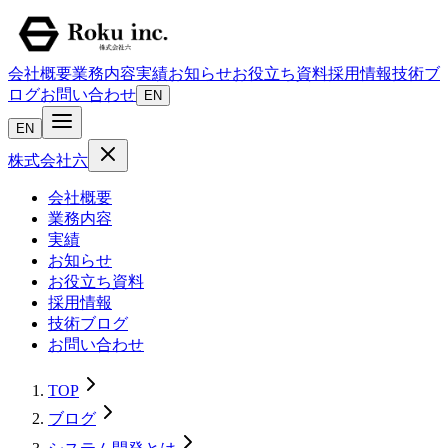
会社概要
業務内容
実績
お知らせ
お役立ち資料
採用情報
技術ブ
ログ
お問い合わせ
EN
EN
株式会社六
会社概要
業務内容
実績
お知らせ
お役立ち資料
採用情報
技術ブログ
お問い合わせ
TOP
ブログ